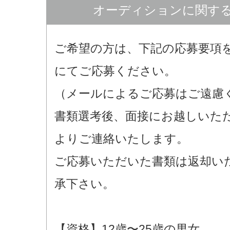
オーディションに関す
ご希望の方は、下記の応募要項
にてご応募ください。
（メールによるご応募はご遠慮
書類選考後、面接にお越しいた
よりご連絡いたします。
ご応募いただいた書類は返却い
承下さい。
【資格】12歳〜25歳の男女