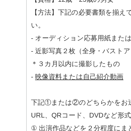
【方法】下記の必要書類を揃え
い。
- オーディション応募用紙また
- 近影写真２枚（全身・バスト
＊３カ月以内に撮影したもの
-
映像資料または自己紹介動画
下記①または②のどちらかをお
URL、QRコード、DVDなど形
①
出演作品などを２分程度にま