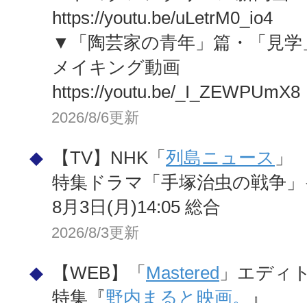
https://youtu.be/uLetrM0_io4
▼「陶芸家の青年」篇・「見学
メイキング動画
https://youtu.be/_I_ZEWPUmX8
2026/8/6更新
◆
【TV】NHK「
列島ニュース
」
特集ドラマ「手塚治虫の戦争」
8月3日(月)14:05 総合
2026/8/3更新
◆
【WEB】「
Mastered
」エディ
特集『
野内まると映画。
』