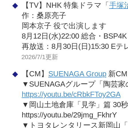
◆
【TV】NHK 特集ドラマ「
手塚
作：桑原亮子
岡本京子 役で出演します
8月12日(水)22:00 総合・BSP4K
再放送：8月30日(日)15:30 Eテ
2026/7/1更新
◆
【CM】
SUENAGA Group
新CM
▼SUENAGAグループ「陶芸家
https://youtu.be/cRbkFToy2GA
▼岡山土地倉庫「見学」篇 30
https://youtu.be/29jmg_FkhrY
▼トヨタレンタリース新岡山「撮